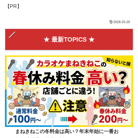
【PR】
2026.03.20
★ 最新TOPICS ★
まねきねこの冬料金は高い？年末年始に一番お