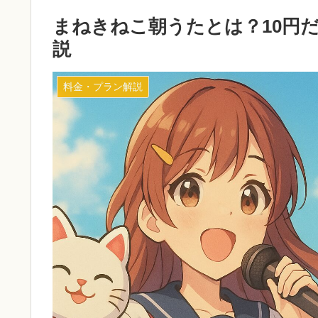
まねきねこ朝うたとは？10円
説
料金・プラン解説