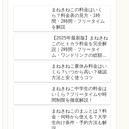
まねきねこの料金はいく
ら？料金表の見方・1時
間・2時間・フリータイム
を解説
【2025年最新版】まねきね
このヒトカラ料金を完全解
説｜2時間・フリータイ
ム・ワンドリンクの総額早
見表
まねきねこ夏休み料金はい
くら？いつから高い？確認
方法と安く使うコツ
まねきねこ中学生の料金は
いくら？フリータイムや時
間制限を徹底解説！
まねきねこのまふとは？料
金・何時から使える？大学
生向け条件・予約方法も解
説