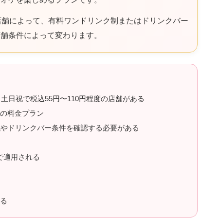
店舗によって、有料ワンドリンク制またはドリンクバー
店舗条件によって変わります。
土日祝で税込55円〜110円程度の店舗がある
この料金プラン
代やドリンクバー条件を確認する必要がある
まで適用される
なる