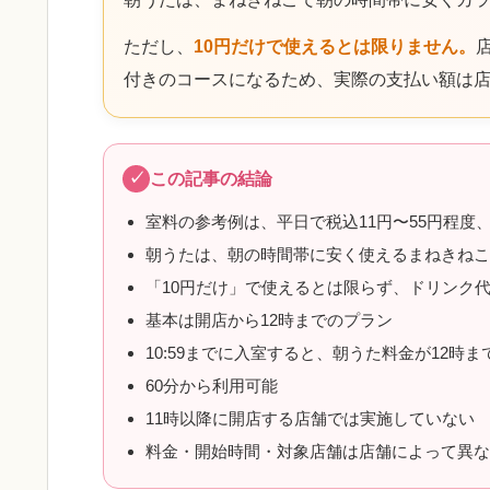
ただし、
10円だけで使えるとは限りません。
付きのコースになるため、実際の支払い額は
この記事の結論
室料の参考例は、平日で税込11円〜55円程度、
朝うたは、朝の時間帯に安く使えるまねきね
「10円だけ」で使えるとは限らず、ドリンク
基本は開店から12時までのプラン
10:59までに入室すると、朝うた料金が12時
60分から利用可能
11時以降に開店する店舗では実施していない
料金・開始時間・対象店舗は店舗によって異