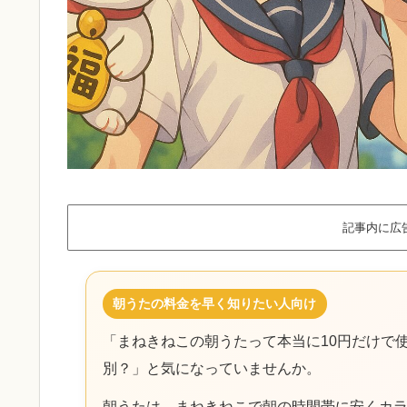
記事内に広
朝うたの料金を早く知りたい人向け
「まねきねこの朝うたって本当に10円だけで
別？」と気になっていませんか。
朝うたは、まねきねこで朝の時間帯に安くカ