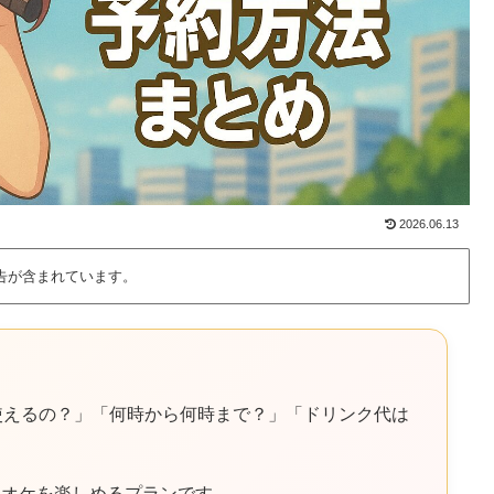
2026.06.13
告が含まれています。
使えるの？」「何時から何時まで？」「ドリンク代は
ラオケを楽しめるプランです。