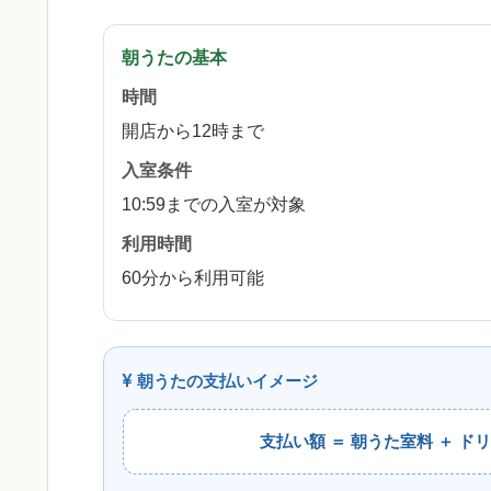
朝うたの基本
時間
開店から12時まで
入室条件
10:59までの入室が対象
利用時間
60分から利用可能
朝うたの支払いイメージ
支払い額 ＝ 朝うた室料 ＋ ド