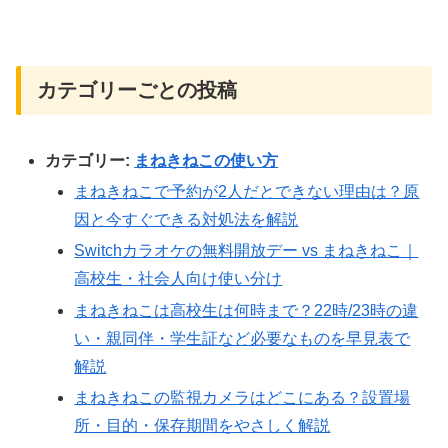
カテゴリーごとの投稿
カテゴリー:
まねきねこの使い方
まねきねこで予約が2人だとできない理由は？原
因と今すぐできる対処法を解説
Switchカラオケの無料開放デー vs まねきねこ｜
高校生・社会人向け使い分け
まねきねこは高校生は何時まで？22時/23時の違
い・親同伴・学生証など必要なものを早見表で
解説
まねきねこの監視カメラはどこにある？設置場
所・目的・保存期間をやさしく解説