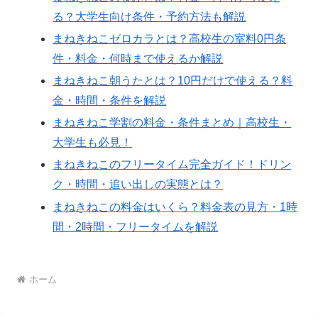
る？大学生向け条件・予約方法も解説
まねきねこゼロカラとは？高校生の室料0円条
件・料金・何時まで使えるか解説
まねきねこ朝うたとは？10円だけで使える？料
金・時間・条件を解説
まねきねこ学割の料金・条件まとめ｜高校生・
大学生も必見！
まねきねこのフリータイム完全ガイド！ドリン
ク・時間・追い出しの実態とは？
まねきねこの料金はいくら？料金表の見方・1時
間・2時間・フリータイムを解説
ホーム