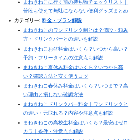
まねきねこに行く前の持ち物チェックリスト｜
普段も使えて無駄にならない便利グッズまとめ
カテゴリー:
料金・プラン解説
まねきねこのワンドリンク制とは？値段・頼み
方・ドリンクバーとの違いを解説
まねきねこお盆料金はいくら？いつから高い？
予約・フリータイムの注意点も解説
まねきねこ夏休み料金はいくら？いつから高
い？確認方法と安く使うコツ
まねきねこ春休み料金はいくら？いつまで？高
い理由と損しない確認方法
まねきねこドリンクバー料金｜ワンドリンクと
の違い・元取れる？内容や注意点も解説
まねきねこの高校生料金はいくら？最安はゼロ
カラ｜条件・注意点も解説