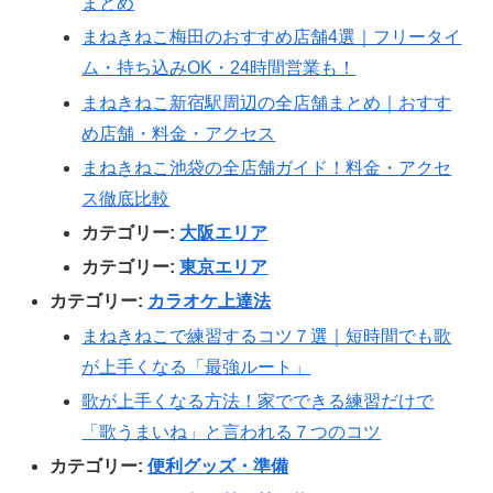
まとめ
まねきねこ梅田のおすすめ店舗4選｜フリータイ
ム・持ち込みOK・24時間営業も！
まねきねこ新宿駅周辺の全店舗まとめ｜おすす
め店舗・料金・アクセス
まねきねこ池袋の全店舗ガイド！料金・アクセ
ス徹底比較
カテゴリー:
大阪エリア
カテゴリー:
東京エリア
カテゴリー:
カラオケ上達法
まねきねこで練習するコツ７選｜短時間でも歌
が上手くなる「最強ルート」
歌が上手くなる方法！家でできる練習だけで
「歌うまいね」と言われる７つのコツ
カテゴリー:
便利グッズ・準備