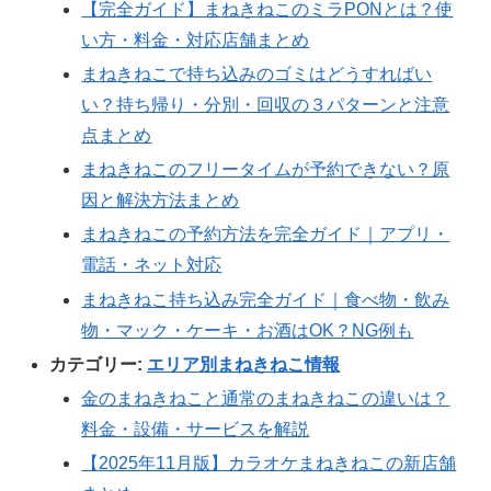
【完全ガイド】まねきねこのミラPONとは？使
い方・料金・対応店舗まとめ
まねきねこで持ち込みのゴミはどうすればい
い？持ち帰り・分別・回収の３パターンと注意
点まとめ
まねきねこのフリータイムが予約できない？原
因と解決方法まとめ
まねきねこの予約方法を完全ガイド｜アプリ・
電話・ネット対応
まねきねこ持ち込み完全ガイド｜食べ物・飲み
物・マック・ケーキ・お酒はOK？NG例も
カテゴリー:
エリア別まねきねこ情報
金のまねきねこと通常のまねきねこの違いは？
料金・設備・サービスを解説
【2025年11月版】カラオケまねきねこの新店舗