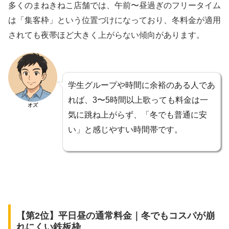
多くのまねきねこ店舗では、午前〜昼過ぎのフリータイム
は「集客枠」という位置づけになっており、冬料金が適用
されても夜帯ほど大きく上がらない傾向があります。
学生グループや時間に余裕のある人であ
れば、3〜5時間以上歌っても料金は一
オズ
気に跳ね上がらず、「冬でも普通に安
い」と感じやすい時間帯です。
【第2位】平日昼の通常料金｜冬でもコスパが崩
れにくい鉄板枠