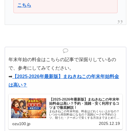
こちら
年末年始の料金はこちらの記事で深掘りしているの
で、参考にしてみてください。
➡︎
【2025-2026年最新版】まねきねこの年末年始料金
は高い？
【2025-2026年最新版】まねきねこの年末年
始料金は高い？予約・混雑・安く利用するコ
ツまで徹底解説！
まねきねこの年末年始、料金はどれくらい上がるの？
いつから特別料金になるの？混雑ピークや予約のコ
ツ、朝うた・クーポンで安くする方法までまとめて確
認しませんか？
2025.12.19
ozu100.jp