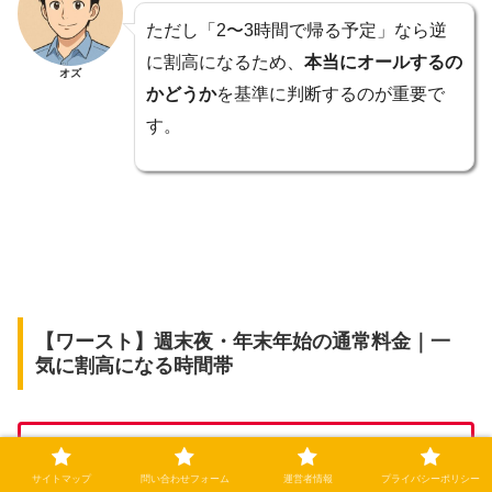
ただし「2〜3時間で帰る予定」なら逆
に割高になるため、
本当にオールするの
オズ
かどうか
を基準に判断するのが重要で
す。
【ワースト】週末夜・年末年始の通常料金｜一
気に割高になる時間帯
最もコスパが悪くなりやすいのは「週末夜」や
サイトマップ
問い合わせフォーム
運営者情報
プライバシーポリシー
「年末年始ど真ん中」の通常料金利用です。