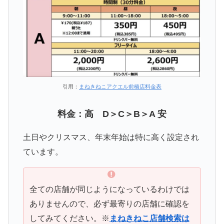
引用：
まねきねこアクエル前橋店料金表
料金：高 D＞C＞B＞A 安
土日やクリスマス、年末年始は特に高く設定され
ています。
全ての店舗が同じようになっているわけでは
ありませんので、必ず最寄りの店舗に確認を
してみてください。※
まねきねこ店舗検索は