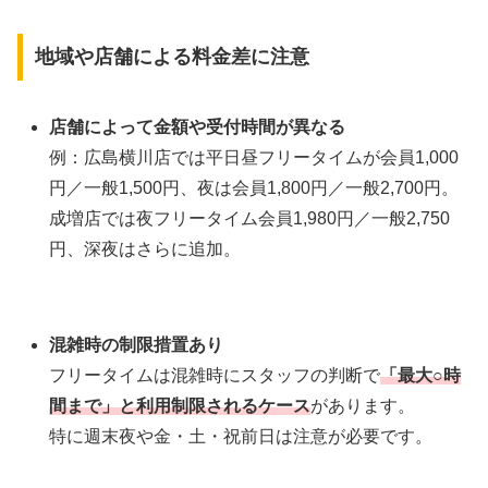
地域や店舗による料金差に注意
店舗によって金額や受付時間が異なる
例：広島横川店では平日昼フリータイムが会員1,000
円／一般1,500円、夜は会員1,800円／一般2,700円。
成増店では夜フリータイム会員1,980円／一般2,750
円、深夜はさらに追加。
混雑時の制限措置あり
フリータイムは混雑時にスタッフの判断で
「最大○時
間まで」と利用制限されるケース
があります。
特に週末夜や金・土・祝前日は注意が必要です。