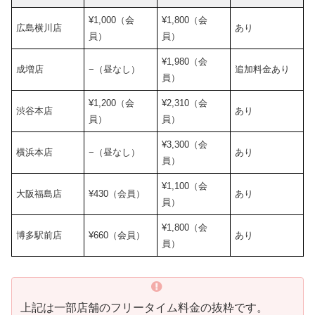
¥1,000（会
¥1,800（会
広島横川店
あり
員）
員）
¥1,980（会
成増店
−（昼なし）
追加料金あり
員）
¥1,200（会
¥2,310（会
渋谷本店
あり
員）
員）
¥3,300（会
横浜本店
−（昼なし）
あり
員）
¥1,100（会
大阪福島店
¥430（会員）
あり
員）
¥1,800（会
博多駅前店
¥660（会員）
あり
員）
上記は一部店舗のフリータイム料金の抜粋です。