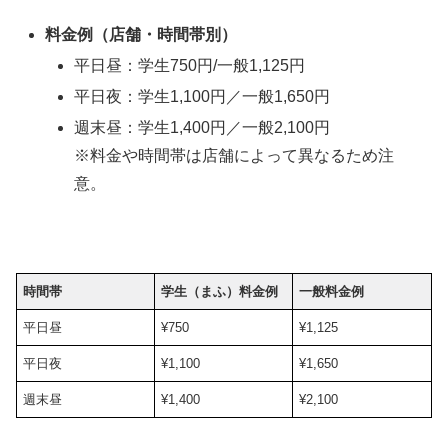
料金例（店舗・時間帯別）
平日昼：学生750円/一般1,125円
平日夜：学生1,100円／一般1,650円
週末昼：学生1,400円／一般2,100円
※料金や時間帯は店舗によって異なるため注
意。
時間帯
学生（まふ）料金例
一般料金例
平日昼
¥750
¥1,125
平日夜
¥1,100
¥1,650
週末昼
¥1,400
¥2,100