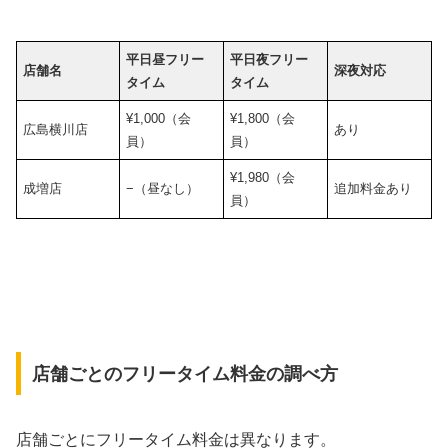
平日昼フリー
平日夜フリー
店舗名
深夜対応
タイム
タイム
¥1,000（会
¥1,800（会
広島横川店
あり
員）
員）
¥1,980（会
成増店
−（昼なし）
追加料金あり
員）
店舗ごとのフリータイム料金の調べ方
店舗ごとにフリータイム料金は異なります。