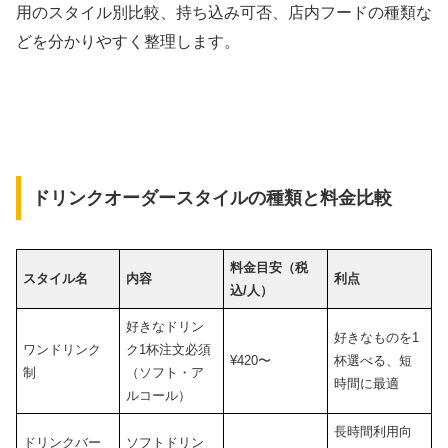
用のスタイル別比較、持ち込み可否、店内フードの種類な
どを分かりやすく整理します。
ドリンクオーダースタイルの種類と料金比較
料金目安（税
スタイル名
内容
利点
込/人）
好きなドリン
好きなものを1
ワンドリンク
ク1杯注文必須
¥420〜
杯選べる、短
制
（ソフト・ア
時間に最適
ルコール）
長時間利用向
ドリンクバー
ソフトドリン