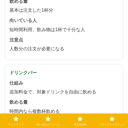
飲める量
基本は注文した1杯分
向いている人
短時間利用、飲み物は1杯で十分な人
注意点
人数分の注文が必要になる
ドリンクバー
仕組み
追加料金で、対象ドリンクを自由に飲める
飲める量
時間内なら複数杯飲める
向いている人
サイトマップ
問い合わせフォーム
運営者情報
プライバシーポリシー