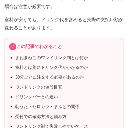
場合は注意が必要です。
室料が安くても、ドリンク代を含めると実際の支払い額が
変わることがあります。
この記事でわかること
まねきねこのワンドリンク制とは何か
室料とは別にドリンク代がかかるのか
30分ごとに注文する必要があるのか
ワンドリンクの値段目安
ドリンクバーとの違い
朝うた・ゼロカラ・まふとの関係
受付での確認方法と頼み方
ワンドリンク制で失敗しやすいケース