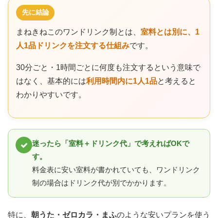
先に結論
まねきねこのワンドリンク制とは、
室料とは別に、1
人1品ドリンクを注文する仕組み
です。
30分ごと・1時間ごとに何度も注文するという意味で
はなく、基本的には
利用時間内に1人1品
と考えると
わかりやすいです。
迷ったら「室料＋ドリンク代」で考えればOKで
す。
料金表に安い室料が書かれていても、ワンドリンク
制の場合はドリンク代が別でかかります。
特に、
朝うた・ゼロカラ・まふ
のような安いプランを使う